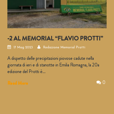
-2 AL MEMORIAL “FLAVIO PROTTI”
17 Mag 2023
Redazione Memorial Protti
A dispetto delle precipitazioni piovose cadute nella
giornata di ieri e di stanotte in Emilia Romagna, la 20a
edizione del Protti è...
0
Read More