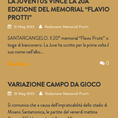
LA JUVENTUS VINCE LA 20A
EDIZIONE DEL MEMORIAL “FLAVIO
PROTTI”
21 Mag 2023
Redazione Memorial Protti
SANTARCANGELO. Il 20° memorial “Flavio Protti” si
tinge di bianconero. La Juve ha scritto per la prima volta il
suo nome nell’albo...
0
Read More
VARIAZIONE CAMPO DA GIOCO
18 Mag 2023
Redazione Memorial Protti
Si comunica che a causa dell’impraticabilità dello stadio di
Misano Santamonica, le partite del venerdì mattina