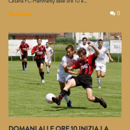
Cesena FC-Hammarby delle ore 10 e...
0
Read More
DOMANI ALLE ORE 10 INIZIA LA