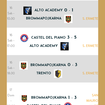
16
0
1
ALTO ACADEMY
-
Sab -
10:30
S. ERMETE
BROMMAPOJKARNA
16
3
5
CASTEL DEL PIANO
-
Sab -
17:00
S. ERMETE
ALTO ACADEMY
16
0
3
BROMMAPOJKARNA
-
Sab -
18:30
S. ERMETE
TRENTO
17
Dom
SAN
1
3
BROMMAPOJKARNA
-
-
MAURO