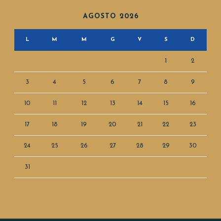
AGOSTO 2026
L
M
M
G
V
S
D
1
2
3
4
5
6
7
8
9
10
11
12
13
14
15
16
17
18
19
20
21
22
23
24
25
26
27
28
29
30
31
« Mag