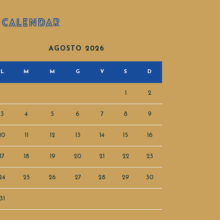
CALENDAR
AGOSTO 2026
L
M
M
G
V
S
D
1
2
3
4
5
6
7
8
9
10
11
12
13
14
15
16
17
18
19
20
21
22
23
24
25
26
27
28
29
30
31
Mag