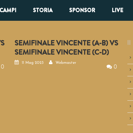
CAMPI
STORIA
SPONSOR
LIVE
VS
SEMIFINALE VINCENTE (A-B) VS
SEMIFINALE VINCENTE (C-D)
11 Mag 2023
Webmaster
0
0