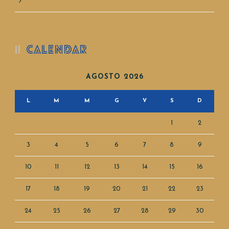
Aprile 2019
CALENDAR
AGOSTO 2026
L
M
M
G
V
S
D
1
2
3
4
5
6
7
8
9
10
11
12
13
14
15
16
17
18
19
20
21
22
23
24
25
26
27
28
29
30