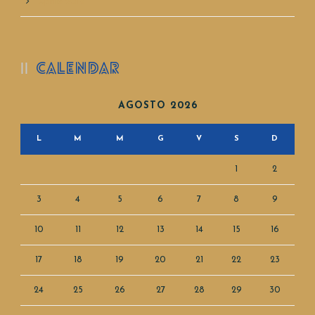
Aprile 2019
CALENDAR
AGOSTO 2026
L
M
M
G
V
S
D
1
2
3
4
5
6
7
8
9
10
11
12
13
14
15
16
17
18
19
20
21
22
23
24
25
26
27
28
29
30