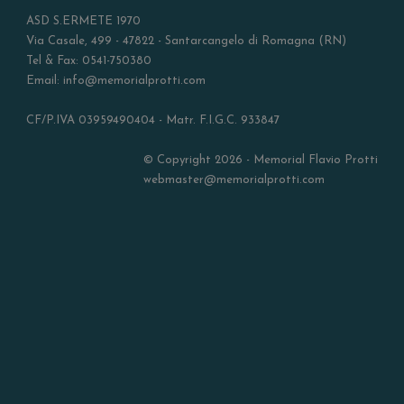
ASD S.ERMETE 1970
Via Casale, 499 - 47822 - Santarcangelo di Romagna (RN)
Tel & Fax: 0541-750380
Email: info@memorialprotti.com
CF/P.IVA 03959490404 - Matr. F.I.G.C. 933847
© Copyright 2026 - Memorial Flavio Protti
webmaster@memorialprotti.com