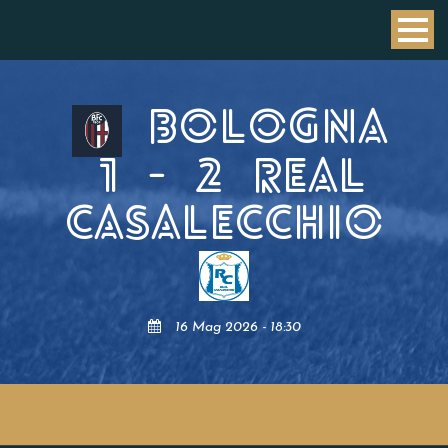
BOLOGNA
1
-
2
REAL
CASALECCHIO
16 Mag 2026 - 18:30