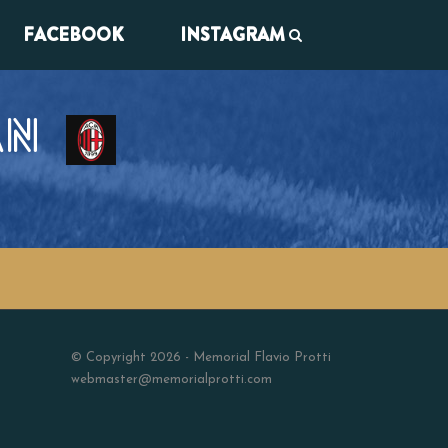
FACEBOOK
INSTAGRAM
AN
© Copyright 2026 - Memorial Flavio Protti
webmaster@memorialprotti.com