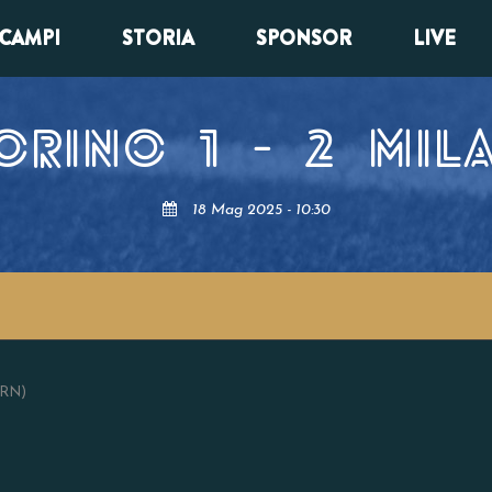
CAMPI
STORIA
SPONSOR
LIVE
ORINO
1
-
2
MIL
18 Mag 2025 - 10:30
(RN)