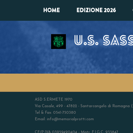
HOME
EDIZIONE 2026
U.S. SA
ASD S.ERMETE 1970
Via Casale, 499 - 47822 - Santarcangelo di Romagna 
Tel & Fax: 0541-750380
Email: info@memorialprotti.com
CF/P.IVA 03959490404 - Matr. F.I.G.C. 933847