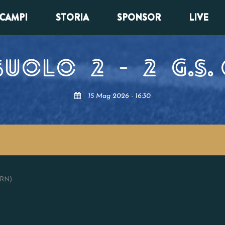
CAMPI
STORIA
SPONSOR
LIVE
SSUOLO
2
-
2
G.S.
15 Mag 2026 - 16:30
(RN)