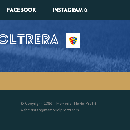
FACEBOOK
INSTAGRAM
 OLTRERA
© Copyright 2026 - Memorial Flavio Protti
webmaster@memorialprotti.com