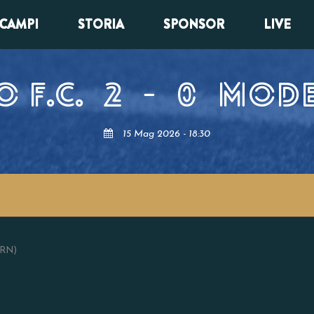
CAMPI
STORIA
SPONSOR
LIVE
 F.C.
2
-
0
MODEN
15 Mag 2026 - 18:30
(RN)