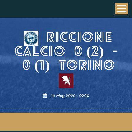
RICCIONE
CALCIO
0 (2)
-
0 (1)
TORINO
16 Mag 2026 - 09:30