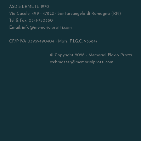
ASD S.ERMETE 1970
Via Casale, 499 - 47822 - Santarcangelo di Romagna (RN)
Tel & Fax: 0541-750380
Email: info@memorialprotti.com
CF/P.IVA 03959490404 - Matr. F.I.G.C. 933847
© Copyright 2026 - Memorial Flavio Protti
webmaster@memorialprotti.com