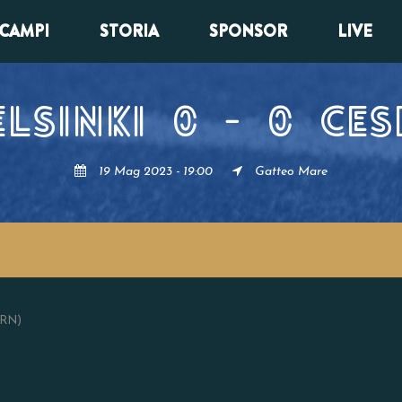
CAMPI
STORIA
SPONSOR
LIVE
ELSINKI
0
-
0
CES
19 Mag 2023 - 19:00
Gatteo Mare
(RN)