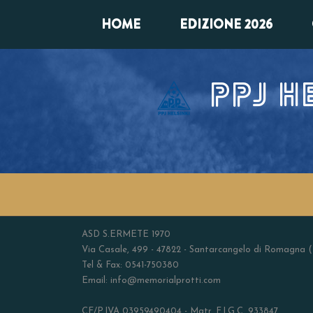
HOME
EDIZIONE 2026
PPJ H
ASD S.ERMETE 1970
Via Casale, 499 - 47822 - Santarcangelo di Romagna 
Tel & Fax: 0541-750380
Email: info@memorialprotti.com
CF/P.IVA 03959490404 - Matr. F.I.G.C. 933847