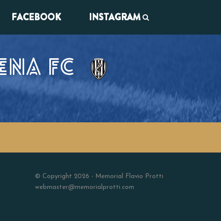
FACEBOOK
INSTAGRAM
ENA FC
© Copyright 2026 - Memorial Flavio Protti
webmaster@memorialprotti.com