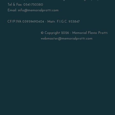
Tel & Fax: 0541-750380
Email: info@memorialprotti.com
CF/P.IVA 03959490404 - Matr. F.I.G.C. 933847
© Copyright 2026 - Memorial Flavio Protti
webmaster@memorialprotti.com