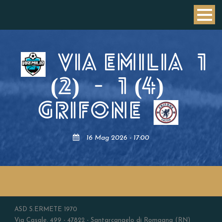
VIA EMILIA
1
(2)
-
1 (4)
GRIFONE
16 Mag 2026 - 17:00
ASD S.ERMETE 1970
Via Casale, 499 - 47822 - Santarcangelo di Romagna (RN)