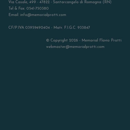
Via Casale, 499 - 47822 - Santarcangelo di Romagna (RN)
Tel & Fax: 0541-750380
Email: info@memorialprotti.com
CF/P.IVA 03959490404 - Matr. F.I.G.C. 933847
© Copyright 2026 - Memorial Flavio Protti
webmaster@memorialprotti.com