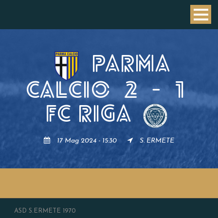
PARMA
CALCIO
2
-
1
FC RIGA
17 Mag 2024 - 15:30
S. ERMETE
ASD S.ERMETE 1970