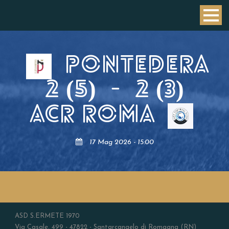
PONTEDERA
2 (5)
-
2 (3)
ACR ROMA
17 Mag 2026 - 15:00
ASD S.ERMETE 1970
Via Casale, 499 - 47822 - Santarcangelo di Romagna (RN)