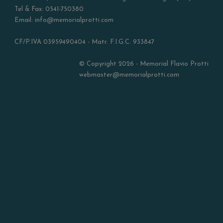
Tel & Fax: 0541-750380
Email: info@memorialprotti.com
CF/P.IVA 03959490404 - Matr. F.I.G.C. 933847
© Copyright 2026 - Memorial Flavio Protti
webmaster@memorialprotti.com