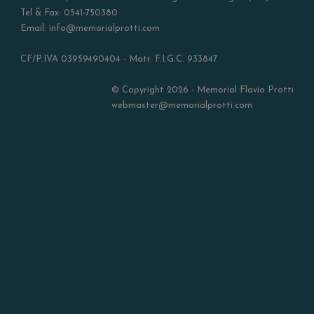
Tel & Fax: 0541-750380
Email: info@memorialprotti.com
CF/P.IVA 03959490404 - Matr. F.I.G.C. 933847
© Copyright 2026 - Memorial Flavio Protti
webmaster@memorialprotti.com