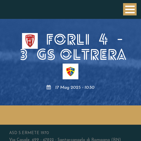
FORLI
4
-
3
GS OLTRERA
17 Mag 2025 - 10:30
ASD S.ERMETE 1970
Via Casale, 499 - 47822 - Santarcangelo di Romagna (RN)