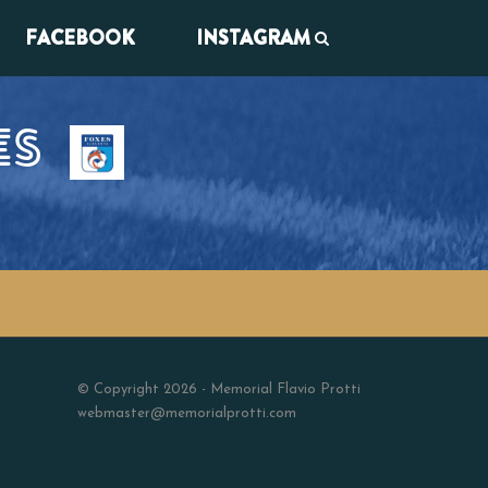
FACEBOOK
INSTAGRAM
ES
© Copyright 2026 - Memorial Flavio Protti
webmaster@memorialprotti.com