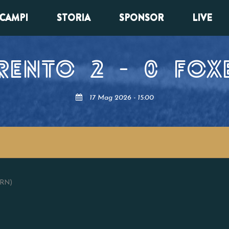
CAMPI
STORIA
SPONSOR
LIVE
RENTO
2
-
0
FOX
17 Mag 2026 - 15:00
(RN)