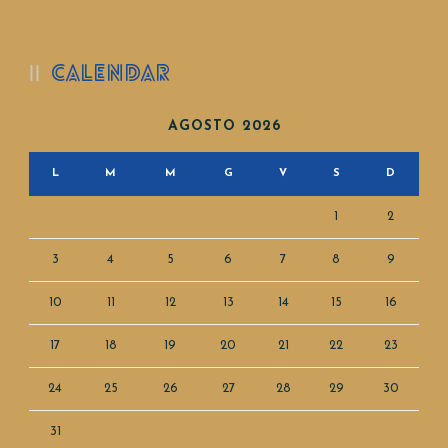
CALENDAR
AGOSTO 2026
L
M
M
G
V
S
D
1
2
3
4
5
6
7
8
9
10
11
12
13
14
15
16
17
18
19
20
21
22
23
24
25
26
27
28
29
30
31