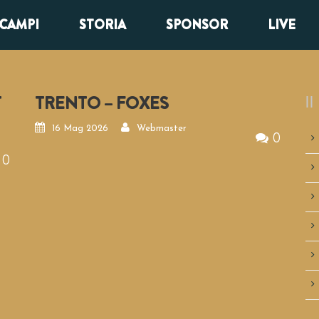
CAMPI
STORIA
SPONSOR
LIVE
T
TRENTO – FOXES
16 Mag 2026
Webmaster
0
0