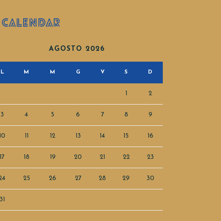
CALENDAR
AGOSTO 2026
L
M
M
G
V
S
D
1
2
3
4
5
6
7
8
9
10
11
12
13
14
15
16
17
18
19
20
21
22
23
24
25
26
27
28
29
30
31
Mag